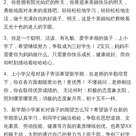
2、你曾拥有阳光灿烂的昨天，你将迎来美丽快乐的明天，
勇敢地面对未来的道路吧。轻轻松松地学习，轻轻松松地生
活，做个充满自信的好孩子。明天，这是个美丽灿烂辉映着
五光十色的迷人的字眼。
3、你是一个聪明、活泼、有礼貌、爱学本领的孩子，上小
学了，希望继续努力，争取成为三好学生！ 2宝贝，妈妈不
需要你为妈妈做什么。只需要你快乐成长，健康就好。而你
却时刻感动着哈哈哈心。
4、上小学父母对孩子寄语希望新学期，在老师的辛勤培育
下，你在各方面都能更出色！更优秀！ 不懂就问，老师相信
你，你会取得优异成绩的。 无论何时：积极的态度象太阳，
照到哪里哪里亮；消极的态度象月亮，初十五不一样。
5、新学期小学家长对孩子的期望怎么写？希望孩子在新的
学期里认真学习，和同学们融洽相处，争取在思想道德、文
化素质、劳动技能、健康等方面的素质继续创优。也希望XX
积极主动，大胆的通过自己的努力当上班干部，争创三好学