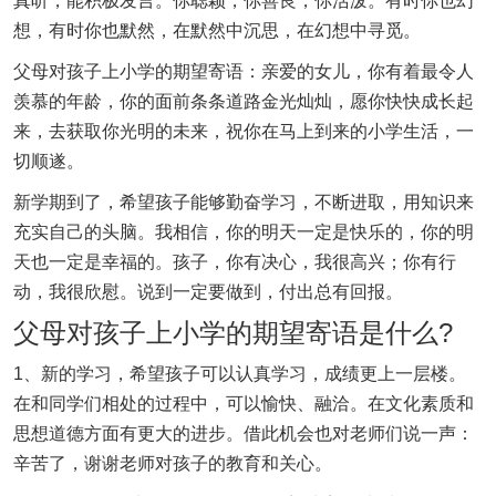
真听，能积极发言。你聪颖，你善良，你活泼。有时你也幻
想，有时你也默然，在默然中沉思，在幻想中寻觅。
父母对孩子上小学的期望寄语：亲爱的女儿，你有着最令人
羡慕的年龄，你的面前条条道路金光灿灿，愿你快快成长起
来，去获取你光明的未来，祝你在马上到来的小学生活，一
切顺遂。
新学期到了，希望孩子能够勤奋学习，不断进取，用知识来
充实自己的头脑。我相信，你的明天一定是快乐的，你的明
天也一定是幸福的。孩子，你有决心，我很高兴；你有行
动，我很欣慰。说到一定要做到，付出总有回报。
父母对孩子上小学的期望寄语是什么?
1、新的学习，希望孩子可以认真学习，成绩更上一层楼。
在和同学们相处的过程中，可以愉快、融洽。在文化素质和
思想道德方面有更大的进步。借此机会也对老师们说一声：
辛苦了，谢谢老师对孩子的教育和关心。