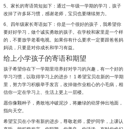
5、家长的寄语简短如下：通过一年级一学期的学习，孩子
改掉了许多坏习惯，感谢老师，宝贝也要继续努力。
6、四年级家长寄语如下：你是一个很好的孩子，我希望你
要好好学习，做个诚实勇敢的孩子。在学校和家里是一个样
的，不要放学老看电视。如果你有什么要求一定要跟爸爸妈
妈说，只要是对你成长和学习有益。
给上小学孩子的寄语和期望
孩子希望你在下一学期里培养好对学习的兴趣，有一个好的
学习习惯，以取得学习上的进步！ 1 希望宝贝在新的一学期
里，努力学习积极举手发言，改掉做作业粗心的小毛病，相
信你一定在学习上、生活上更上一层楼。
愿你像颗种子，勇敢地冲破泥沙，将嫩绿的幼芽伸出地面，
指向天空。
希望宝贝在小学有新的进步，尊敬老师，爱护同学，上课认