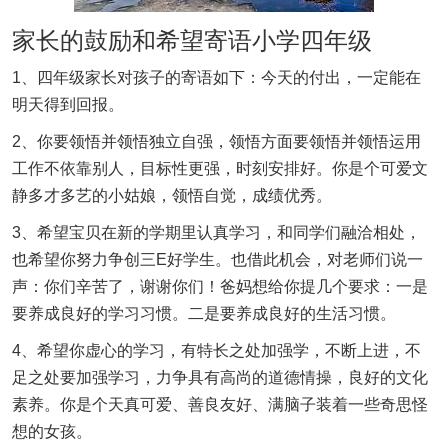
家长的鼓励和希望寄语小学四年级
1、四年级家长对孩子的寄语如下：今天的付出，一定能在
明天得到回报。
2、你要领悟并领悟独立自强，领悟方面要领悟并领悟运用
工作不依靠别人，目标性更强，时刻安排好。你是个可爱文
静多才多艺的小姑娘，领悟自觉，成绩优秀。
3、希望宝贝在新的学期里认真学习，和同学们融洽相处，
也希望你努力争创三E好学生。也借此机会，对老师们说一
声：你们辛苦了，谢谢你们！爸妈想给你提几个要求：一是
要养成良好的学习习惯。二是要养成良好的生活习惯。
4、希望你虚心的学习，有特长之处加强学，不断上进，不
足之处要加强学习，力争具有高尚的道德情操，良好的文化
素养。你是个天真可爱、善良友好、满脑子装着一些奇思怪
想的女孩。