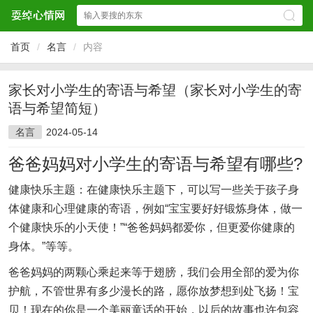
首页
/
名言
/
内容
家长对小学生的寄语与希望（家长对小学生的寄
语与希望简短）
名言
2024-05-14
爸爸妈妈对小学生的寄语与希望有哪些?
健康快乐主题：在健康快乐主题下，可以写一些关于孩子身
体健康和心理健康的寄语，例如“宝宝要好好锻炼身体，做一
个健康快乐的小天使！”“爸爸妈妈都爱你，但更爱你健康的
身体。”等等。
爸爸妈妈的两颗心乘起来等于翅膀，我们会用全部的爱为你
护航，不管世界有多少漫长的路，愿你放梦想到处飞扬！宝
贝！现在的你是一个美丽童话的开始，以后的故事也许包容