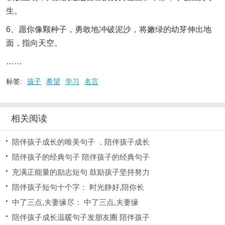
生。
6、愿你像颗种子，勇敢地冲破泥沙，将嫩绿的幼芽伸出地
面，指向天空。
……
标签:
孩子
希望
学习
名言
相关阅读
陪伴孩子成长的唯美句子 ，陪伴孩子成长
陪伴孩子的经典句子 陪伴孩子的经典句子
充满正能量的励志短句 鼓励孩子坚持努力
陪伴孩子短句十个字： 时光静好,陪你长
中了三点,夫妻缘尽： 中了三点,夫妻缘
陪伴孩子成长温暖句子发朋友圈 陪伴孩子