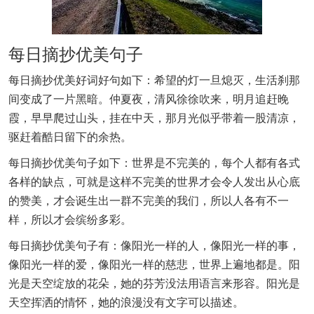
每日摘抄优美句子
每日摘抄优美好词好句如下：希望的灯一旦熄灭，生活刹那
间变成了一片黑暗。仲夏夜，清风徐徐吹来，明月追赶晚
霞，早早爬过山头，挂在中天，那月光似乎带着一股清凉，
驱赶着酷日留下的余热。
每日摘抄优美句子如下：世界是不完美的，每个人都有各式
各样的缺点，可就是这样不完美的世界才会令人发出从心底
的赞美，才会诞生出一群不完美的我们，所以人各有不一
样，所以才会缤纷多彩。
每日摘抄优美句子有：像阳光一样的人，像阳光一样的事，
像阳光一样的爱，像阳光一样的慈悲，世界上遍地都是。阳
光是天空绽放的花朵，她的芬芳没法用语言来形容。阳光是
天空挥洒的情怀，她的浪漫没有文字可以描述。