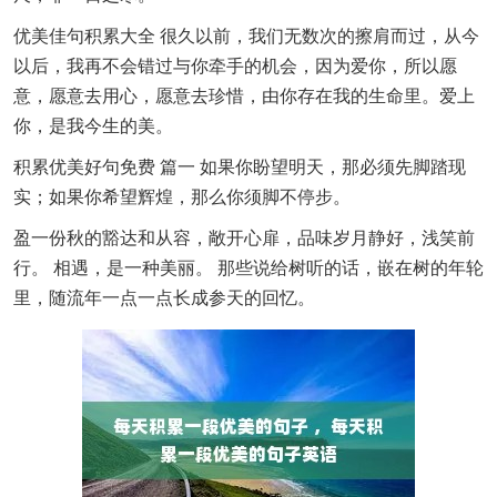
优美佳句积累大全 很久以前，我们无数次的擦肩而过，从今
以后，我再不会错过与你牵手的机会，因为爱你，所以愿
意，愿意去用心，愿意去珍惜，由你存在我的生命里。爱上
你，是我今生的美。
积累优美好句免费 篇一 如果你盼望明天，那必须先脚踏现
实；如果你希望辉煌，那么你须脚不停步。
盈一份秋的豁达和从容，敞开心扉，品味岁月静好，浅笑前
行。 相遇，是一种美丽。 那些说给树听的话，嵌在树的年轮
里，随流年一点一点长成参天的回忆。