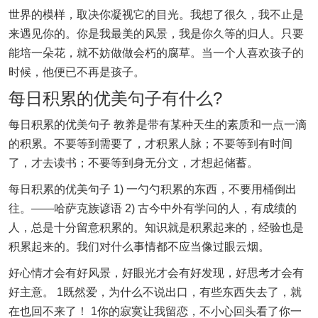
世界的模样，取决你凝视它的目光。我想了很久，我不止是
来遇见你的。你是我最美的风景，我是你久等的归人。只要
能培一朵花，就不妨做做会朽的腐草。当一个人喜欢孩子的
时候，他便已不再是孩子。
每日积累的优美句子有什么?
每日积累的优美句子 教养是带有某种天生的素质和一点一滴
的积累。不要等到需要了，才积累人脉；不要等到有时间
了，才去读书；不要等到身无分文，才想起储蓄。
每日积累的优美句子 1) 一勺勺积累的东西，不要用桶倒出
往。——哈萨克族谚语 2) 古今中外有学问的人，有成绩的
人，总是十分留意积累的。知识就是积累起来的，经验也是
积累起来的。我们对什么事情都不应当像过眼云烟。
好心情才会有好风景，好眼光才会有好发现，好思考才会有
好主意。 1既然爱，为什么不说出口，有些东西失去了，就
在也回不来了！ 1你的寂寞让我留恋，不小心回头看了你一