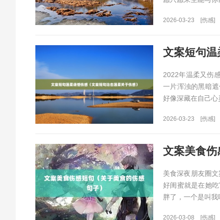
2026-03-23
[伤感]
文案短句温
2022年温柔又伤
一片浑浊的黑暗遮
好像深藏在自己心灵
2026-03-23
[伤感]
文案美食伤
美食深夜朋友圈文
好闺蜜就是在她吃
胖了，一个是叫我吃
2026-03-08
[伤感]