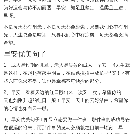
为好运会与你不期而遇。早安！知足且坚定，温柔且上进，
早呀。
不是每天都有阳光，不是每天都会凉爽，只要我们心中有阳
光，人生总会是晴朗，只要我们心中有凉爽，每天都会充满
希望。
早安优美句子
1、成人是过期的儿童，老人是失效的成人。早安！ 4人生就
是这样，在起起落落中明白，在跌跌撞撞中成长~早安！ 4有
些东西你求不得，这也是幸福不可缺少的部分。
2、早安！看着天边的红日蹦出来一次又一次，希望你的一
天也如刚升起的红日一般！早安！天上的云好洁白，希望你
的心情也如白云一般。
3、早安优美句子1 如果立志要做一件事，那件事的成功尽管
在很远的将来，而那件事的发动必须就在目前一顷刻！早