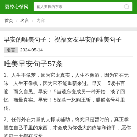
首页
/
名言
/
内容
早安的唯美句子： 祝福女友早安的唯美句子
名言
2024-05-14
唯美早安句子57条
1、人生不像梦，因为它太真实，人生不像酒，因为它在无
味，人生不像棋，因为它不能重新来过。早安！ 5读书百
遍，而义自见。早安！ 5当遗忘变成另一种开始，淡了回
忆，痛最真实。早安！ 5深墓一怒阎王斩，麒麟名号斗里
传。
2、任何外在力量的支撑或辅助，终究只是暂时的，真正掌
握在自己手里的东西，才会成为你强大的依靠和铠甲，愿你
的每一天都在成长。