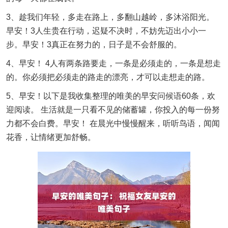
3、趁我们年轻，多走在路上，多翻山越岭，多沐浴阳光。
早安！3人生贵在行动，迟疑不决时，不妨先迈出小小一
步。早安！3真正在努力的，日子是不会舒服的。
4、早安！ 4人有两条路要走，一条是必须走的，一条是想走
的。你必须把必须走的路走的漂亮，才可以走想走的路。
5、早安！以下是我收集整理的唯美的早安问候语60条，欢
迎阅读。 生活就是一只看不见的储蓄罐，你投入的每一份努
力都不会白费。早安！ 在晨光中慢慢醒来，听听鸟语，闻闻
花香，让情绪更加舒畅。