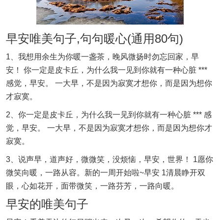
早安唯美句子,句句暖心(通用80句)
1、我想用余生为你暖一盏茶，晚风微扬时勿忘回家，早
安！ 你一定是皮卡丘，为什么我一见到你就有一种心脏 ***
感觉，早安。 一大早，不是因为寂寞才想你，而是因为想你
才寂寞。
2、你一定是皮卡丘，为什么我一见到你就有一种心脏 *** 感
觉，早安。 一大早，不是因为寂寞才想你，而是因为想你才
寂寞。
3、说声早，道声好，微微笑，没烦恼，早安，世界！ 1愿你
微笑向暖，一路从容。新的一周开始啦~早安 1清晨睁开双
眼，心如花开，面带微笑，一路芬芳，一路向暖。
早安的唯美句子