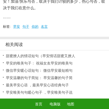
安！加油 快乐与否，取决于我们计较的多少，伤心与否，取
决于我们在意什么。
……
标签:
早安
句子
你的
名言
相关阅读
甜蜜撩人的情话短句（早安情话甜蜜又撩人
早安的唯美句子： 祝福女友早安的唯美句
微信早安暖心话短句： 微信早安最短精句
早安温馨的句子简短： 早安温馨的句子简
最美早安心语 ，最美早安心语经典句子
早安唯美句句暖心句子 ，早安唯美句子说
首页
电脑版
地图