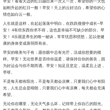
早安！看着天边的红日蹦出来一次又一次，希望你的一天也
如刚升起的红日一般！早安！天上的云好洁白，希望你的心
情也如白云一般。
人生就是这样，在起起落落中明白，在跌跌撞撞中成长~早
安！ 4有些东西你求不得，这也是幸福不可缺少的部分。早
安！ 4乐观是养生的唯一秘诀，常常忧思和愤怒，足以使健
康的身体变成衰弱而有余。
早安的唯美句子有：愿你眼中总有光芒，活成你想要的模
样。早安！无论世界是否待你温柔，请保持住你的善良，因
为好运会与你不期而遇。早安！知足且坚定，温柔且上进，
早呀。
不是每天都有阳光，不是每天都会凉爽，只要我们心中有阳
光，人生总会是晴朗，只要我们心中有凉爽，每天都会充满
希望。
无论你在哪里，无论天气多么坏，记得带上你自己的阳光。