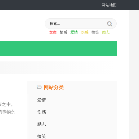
网站地图
文案
情感
爱情
伤感
搞笑
励志
网站分类
爱情
簸之中。
的事物永
伤感
励志
搞笑