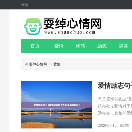
爱情
首页
爱情
伤感
励志
搞笑
耍绰心情网
爱情
爱情励志句
有关爱情的励志语
范布勒 2爱情对
远存在，真挚的爱
2026-07-15
[励志]