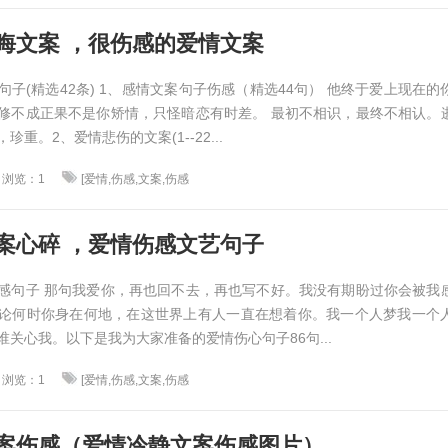
晦文案 ，很伤感的爱情文案
子(精选42条) 1、感情文案句子伤感（精选44句） 他终于爱上现在的
修不成正果不是你矫情，只怪暗恋有时差。 最初不相识，最终不相认。
重。2、爱情悲伤的文案(1--22...
浏览：1
[爱情,伤感,文案,伤感
案心碎 ，爱情伤感文艺句子
感句子 那句我爱你，再也回不去，再也写不好。我没有期盼过你会被我
论何时你身在何地，在这世界上有人一直在想着你。我一个人梦我一个
关心我。以下是我为大家准备的爱情伤心句子86句...
浏览：1
[爱情,伤感,文案,伤感
案伤感（爱情冷静文案伤感图片）