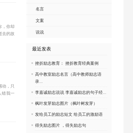
名言
文案
你，你却
说说
逝去的故
最近发表
挫折励志教育： 挫折教育经典案例
高中教室励志名言（高中教师励志语
录...
感动，只
李嘉诚励志说说 李嘉诚励志的句子经...
人错我一
枫叶发芽励志图片（枫叶树发芽）
发给员工的励志短文 给员工的激励语
得失励志图片 ，得失励志句