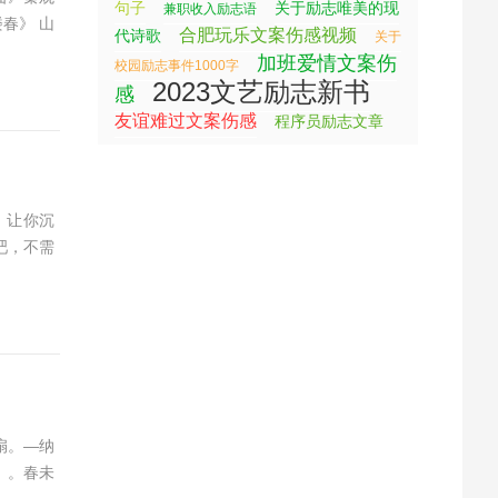
句子
关于励志唯美的现
兼职收入励志语
春》 山
合肥玩乐文案伤感视频
代诗歌
关于
加班爱情文案伤
校园励志事件1000字
2023文艺励志新书
感
友谊难过文案伤感
程序员励志文章
，让你沉
吧，不需
扇。—纳
》。春未