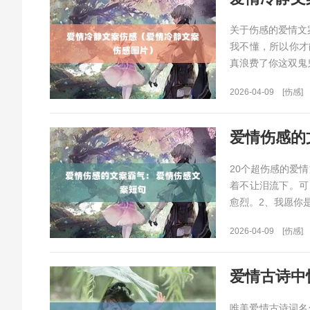
关于伤感的爱情文
我不懂，所以你才
真浪费了你这双鬼鬼
2026-04-09
[伤感]
爱情伤感的
20个超伤感的爱
着不让泪流下。可
愈烈。2、我愿你
2026-04-09
[伤感]
爱情古诗中
唯美爱情古诗词名