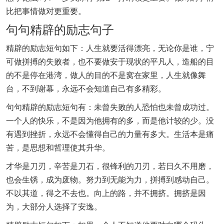
比把事情做对更重要。
句句精辟的励志句子
精辟的励志短句如下：人生就要活得漂亮，无论你是谁，宁
可做拼搏的失败者，也不要做安于现状的平凡人，造船的目
的不是停在港湾，做人的目的不是窝在家里，人生就像舞
台，不到谢幕，永远不会知道自己有多精彩。
句句精辟的励志短句有：未曾失败的人恐怕也未曾成功过。
一个人的快乐，不是因为他拥有的多，而是他计较的少。没
有遇到挫折，永远不会懂得自己的力量有多大。生活本是痛
苦，是思想和哲理使其升华。
才华是刀刃，辛苦是刀石，很锋利的刀刃，若日久不用磨，
也会生锈，成为废物。努力到无能为力，拼搏到感动自己。
不以其道，得之不去也。向上的路，并不拥挤。拥挤是因
为，大部分人选择了安逸。