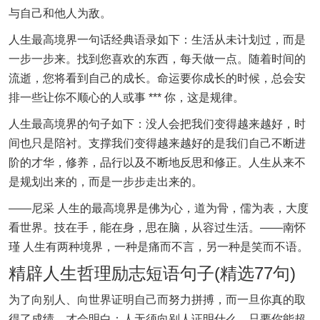
与自己和他人为敌。
人生最高境界一句话经典语录如下：生活从未计划过，而是
一步一步来。找到您喜欢的东西，每天做一点。随着时间的
流逝，您将看到自己的成长。命运要你成长的时候，总会安
排一些让你不顺心的人或事 *** 你，这是规律。
人生最高境界的句子如下：没人会把我们变得越来越好，时
间也只是陪衬。支撑我们变得越来越好的是我们自己不断进
阶的才华，修养，品行以及不断地反思和修正。人生从来不
是规划出来的，而是一步步走出来的。
——尼采 人生的最高境界是佛为心，道为骨，儒为表，大度
看世界。技在手，能在身，思在脑，从容过生活。——南怀
瑾 人生有两种境界，一种是痛而不言，另一种是笑而不语。
精辟人生哲理励志短语句子(精选77句)
为了向别人、向世界证明自己而努力拼搏，而一旦你真的取
得了成绩，才会明白：人无须向别人证明什么，只要你能超