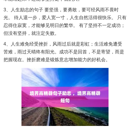
3、人生励志的句子 要坚强，要勇敢，要可经风雨不畏时
光。 待人退一步，爱人宽一寸，人生自然活得很快乐。 只有
忍得住寂寞，才能够见明日的繁华。 有了坚持不一定成功；
但没有坚持，就注定失败。
4、人生难免经受挫折，风雨过后就是彩虹；生活难免遭受
苦难，雨过天晴终有阳光。成功不是回首，不是寄望，而是
把握现在。挫折磨难是锻炼意志增加能力的好机会。