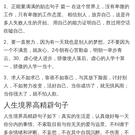
1、正能量满满的励志句子 篇一 在这个世界上，没有卑微的
工作，只有卑微的工作态度。 相信别人，放弃自己，这是许
多人失败人生的开始。 用自己的能力证明自己，胜过用空话
吹嘘自己。
2、要一直努力，因为有一天我也是别人的梦想。2不要因为
一个不满意，就灰心。2今朝有心苦勤奋，明朝一举步青
云。30、虚心使人进步，骄傲使人落后。虚心的人学十算
一，骄傲的人学一当十。
3、求人不如求己，靠谁不如靠己，与其放下脸面，讨好别
人，不如努力改变，活好自己。当你成功了，就无惧风雨；
当你强大了，就不怕人欺。
人生境界高精辟句子
人生境界高精辟句子如下：真实的生活是，认真做好每一天
你分内的事情。不索取目前与你无关的爱与远景。不纠缠于
多余情绪和评断。不妄想，不在其中自我沉醉。不伤害，不