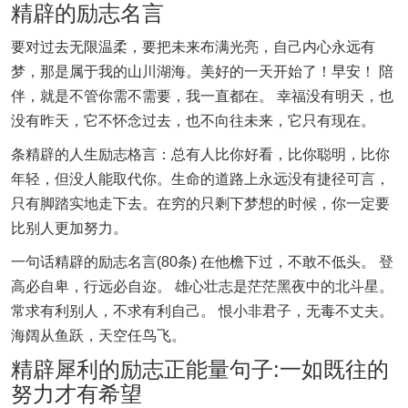
精辟的励志名言
要对过去无限温柔，要把未来布满光亮，自己内心永远有
梦，那是属于我的山川湖海。美好的一天开始了！早安！ 陪
伴，就是不管你需不需要，我一直都在。 幸福没有明天，也
没有昨天，它不怀念过去，也不向往未来，它只有现在。
条精辟的人生励志格言：总有人比你好看，比你聪明，比你
年轻，但没人能取代你。生命的道路上永远没有捷径可言，
只有脚踏实地走下去。在穷的只剩下梦想的时候，你一定要
比别人更加努力。
一句话精辟的励志名言(80条) 在他檐下过，不敢不低头。 登
高必自卑，行远必自迩。 雄心壮志是茫茫黑夜中的北斗星。
常求有利别人，不求有利自己。 恨小非君子，无毒不丈夫。
海阔从鱼跃，天空任鸟飞。
精辟犀利的励志正能量句子:一如既往的
努力才有希望