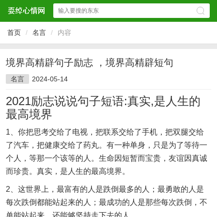
首页
/
名言
/
内容
境界高精辟句子励志 ，境界高精辟短句
名言
2024-05-14
2021励志说说句子短语:真实,是人生的
最高境界
1、你把思考交给了电视，把联系交给了手机，把双腿交给
了汽车，把健康交给了药丸。有一种单身，只是为了等待一
个人，等那一个该等的人。生命因短暂而宝贵，友谊因真诚
而珍贵。真实，是人生的最高境界。
2、这世界上，最富有的人是跌倒最多的人；最勇敢的人是
每次跌倒都能站起来的人；最成功的人是那些每次跌倒，不
单能站起来，还能够坚持走下去的人。