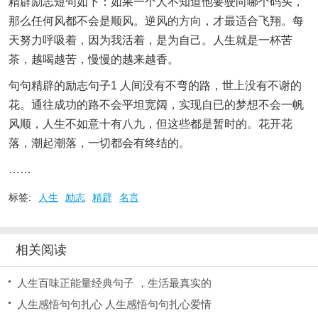
精辟励志短句如下：如果一个人不知道他要驶向哪个码头，
那么任何风都不会是顺风。逆风的方向，才最适合飞翔。每
天努力呼吸着，因为我活着，是为自己。人生就是一杯苦
茶，越喝越苦，慢慢的越来越香。
句句精辟的励志句子1 人间没有不弯的路，世上没有不谢的
花。通往成功的路不会平坦宽阔，实现自已的梦想不会一帆
风顺，人生不如意十有八九，但这些都是暂时的。花开花
落，潮起潮落，一切都会有终结的。
……
标签:
人生
励志
精辟
名言
相关阅读
人生百味正能量经典句子 ，生活最真实的
人生感悟句句扎心 人生感悟句句扎心爱情