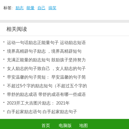
标签:
励志
能量
自己
搞笑
相关阅读
运动一句话励志正能量句子 运动励志短语
境界高精辟句子励志 ，境界高精辟短句
充满正能量的励志短句 鼓励孩子坚持努力
女人励志的句子致自己 ，女人励志的句子
早安温馨的句子简短： 早安温馨的句子简
不超过5个字的励志短句（不超过五个字的
带舒的励志成语 带舒的成语有哪一些成语
2023开工大吉图片励志： 2021年
白手起家励志语句 白手起家励志句子
首页
电脑版
地图