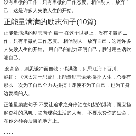
没有卑微的工作，只有卑微的工作态度。相信别人，放弃自
己，这是许多人失败人生的开始。
正能量满满的励志句子(10篇)
正能量满满的励志句子 篇一 在这个世界上，没有卑微的工
作，只有卑微的工作态度。 相信别人，放弃自己，这是许多
人失败人生的开始。 用自己的能力证明自己，胜过用空话吹
嘘自己。
.念高危，则思谦冲而自牧；惧满盈，则思江海下百川。——
魏征：《谏太宗十思疏》正能量励志语录摘抄 人生，总要有
那么一次为了自己全力去拼搏！即便不为了自己，也为了身
边爱着的人。
正能量励志句子 不要让追求之舟停泊在幻想的港湾，而应扬
起奋斗的风帆，驶向现实生活的大海。 不要浪费你的生命，
在你必须会后悔的地方上。
……