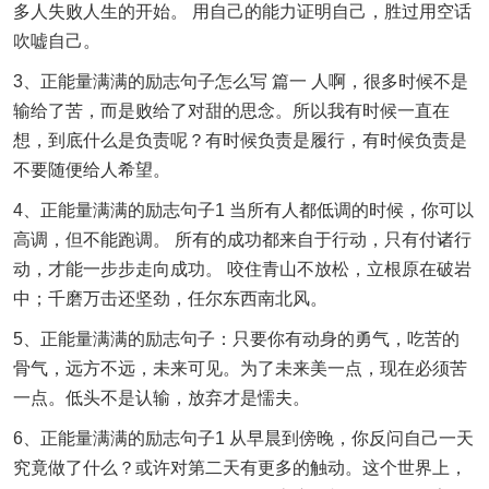
多人失败人生的开始。 用自己的能力证明自己，胜过用空话
吹嘘自己。
3、正能量满满的励志句子怎么写 篇一 人啊，很多时候不是
输给了苦，而是败给了对甜的思念。所以我有时候一直在
想，到底什么是负责呢？有时候负责是履行，有时候负责是
不要随便给人希望。
4、正能量满满的励志句子1 当所有人都低调的时候，你可以
高调，但不能跑调。 所有的成功都来自于行动，只有付诸行
动，才能一步步走向成功。 咬住青山不放松，立根原在破岩
中；千磨万击还坚劲，任尔东西南北风。
5、正能量满满的励志句子：只要你有动身的勇气，吃苦的
骨气，远方不远，未来可见。为了未来美一点，现在必须苦
一点。低头不是认输，放弃才是懦夫。
6、正能量满满的励志句子1 从早晨到傍晚，你反问自己一天
究竟做了什么？或许对第二天有更多的触动。这个世界上，