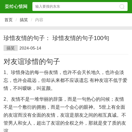
首页
/
搞笑
/
内容
珍惜友情的句子： 珍惜友情的句子100句
搞笑
2024-05-14
对友谊珍惜的句子
1、珍惜身边的每一份友情，也许不会天长地久，也许会淡
忘，也许会疏远，但却从来都不应该遗忘 有种友谊不低于爱
情，不叫暧昧，叫蓝颜。
2、友情不是一堆华丽的辞藻，而是一句热心的问候；友情
不是一个敷衍的拥抱，而是一个会心的眼神。 5世上有全面
的友谊而没有全面的友情，友谊是朋友之间的相互真诚。不
管男人和女人，超出了友谊的全权之外，那就是变了质的友
谊。