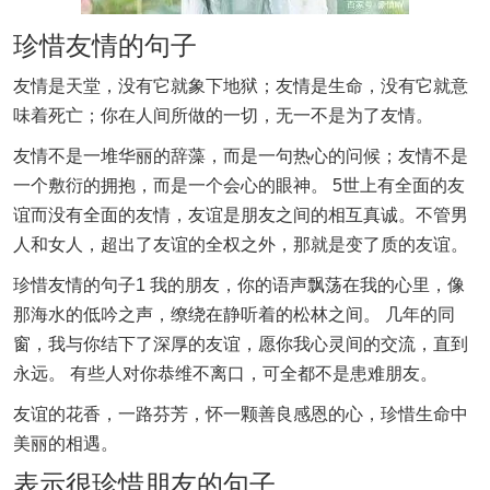
珍惜友情的句子
友情是天堂，没有它就象下地狱；友情是生命，没有它就意
味着死亡；你在人间所做的一切，无一不是为了友情。
友情不是一堆华丽的辞藻，而是一句热心的问候；友情不是
一个敷衍的拥抱，而是一个会心的眼神。 5世上有全面的友
谊而没有全面的友情，友谊是朋友之间的相互真诚。不管男
人和女人，超出了友谊的全权之外，那就是变了质的友谊。
珍惜友情的句子1 我的朋友，你的语声飘荡在我的心里，像
那海水的低吟之声，缭绕在静听着的松林之间。 几年的同
窗，我与你结下了深厚的友谊，愿你我心灵间的交流，直到
永远。 有些人对你恭维不离口，可全都不是患难朋友。
友谊的花香，一路芬芳，怀一颗善良感恩的心，珍惜生命中
美丽的相遇。
表示很珍惜朋友的句子