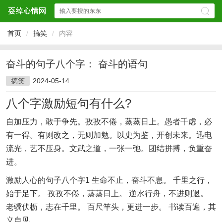
首页
/
搞笑
/
内容
奋斗的句子八个字： 奋斗的语句
搞笑
2024-05-14
八个字激励短句有什么?
自加压力，敢于争先。孜孜不倦，蒸蒸日上。愚者千虑，必
有一得。有则改之，无则加勉。以史为鉴，开创未来。迅电
流光，艺不压身。文武之道，一张一弛。团结拼搏，负重奋
进。
激励人心的句子八个字1 生命不止，奋斗不息。 千里之行，
始于足下。 孜孜不倦，蒸蒸日上。 逆水行舟，不进则退。
老骥伏枥，志在千里。 百尺竿头，更进一步。 书读百遍，其
义自见。