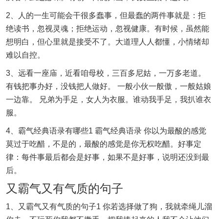
2、人的一生可能会干很多蠢事，但最蠢的两件事就是：拒
绝读书，忽视灵魂；拒绝运动，忽视健康。有时候，虽然能
想明白，但心里就是接受不了。大道理人人都懂，小情绪却
难以自控。
3、远看一座庙，近看咱母校，三百多尼姑，一万多老道。
有钱把事办好，没钱把人做好。 一般小伙一般傲，一般姑娘
一边靠。 兄弟为手足，女人为衣服。谁动我手足，我扒谁衣
服。
4、霸气经典语录有哪些1 霸气经典语录 你以为最酸的感觉
莫过于吃醋，不是的，最酸的感觉是你无权吃醋。好事定
律：每件事最后都会是好事，如果不是好事，说明还没到最
后。
又霸气又有气质的句子
1、又霸气又有气质的句子1 你若选择做了狗，我就牵绳儿溜