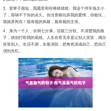
3、壹辈子很短，我愿意和你将错就错。我这个停车场太小
了，容纳不下你的永久。你没资格玩弄我的爱情，你敢玩，
我就弄死你！莪有莪的风格，莪有莪的主张。
4、身为一个人，水倒七分满，话留三分软。不清楚我的路
子，就别打听我的底线。人生在世无非是让别人笑笑，偶尔
笑笑别人。生活不易，全靠演技，把角色演成自己，把自己
演到失忆。