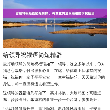
给领导祝福语简短精辟
最打动领导的简短祝福语如下：领导，这么多年以来，你对
我悉心栽培，付出很多心血；在此，给你送上我诚挚的祝
福，祝福你一辈子平平安安，一生幸福快乐。天天路过你的
身边，却一直没有进去看望过你。
送领导的祝福语列举如下：英才得展，大展鸿图；高瞻远
瞩，步步高升。希望君的事业一步一个台阶，步步高升。
祝福领导健康长寿、事业顺利。愿领导风调雨顺、平安喜