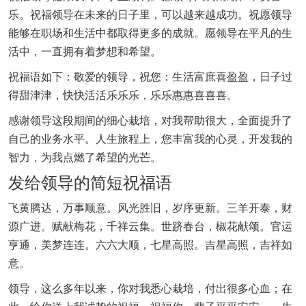
乐。祝福领导在未来的日子里，可以越来越成功。祝愿领导
能够在职场和生活中都取得更多的成就。愿领导在平凡的生
活中，一直拥有着梦想和希望。
祝福语如下：敬爱的领导，祝您：生活富庶喜盈盈，日子过
得甜津津，快快活活乐乐乐，乐乐惠惠喜喜喜。
感谢领导这段期间的细心栽培，对我帮助很大，全面提升了
自己的业务水平。人生旅程上，您丰富我的心灵，开发我的
智力，为我点燃了希望的光芒。
发给领导的简短祝福语
飞黄腾达，万事顺意。风光胜旧，岁序更新。三羊开泰，财
源广进。赋献梅花，千祥云集。世跻春台，椒花献颂。官运
亨通，美梦连连。六六大顺，七星高照。吉星高照，吉祥如
意。
领导，这么多年以来，你对我悉心栽培，付出很多心血；在