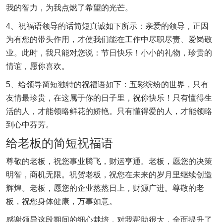
我的智力，为我点燃了希望的光芒。
4、祝福语领导的话简短真诚如下所示：亲爱的领导，正因
为有您的带头作用，才使我们能在工作中尽职尽责、爱岗敬
业。此时，我只能对您说：节日快乐！小小的礼物，珍贵的
情谊，愿你喜欢。
5、给领导简短独特的祝福语如下：五彩缤纷的世界，只有
友情最珍贵，在这属于你的日子里，祝你快乐！只有懂得生
活的人，才能领略鲜花的娇艳。只有懂得爱的人，才能领略
到心中芬芳。
给老板的简短祝福语
尊敬的老板，祝您事业腾飞，财运亨通。老板，愿您的决策
明智，商机无限。祝贺老板，祝您在未来的岁月里继续创造
辉煌。老板，愿您的企业蒸蒸日上，财源广进。尊敬的老
板，祝您身体健康，万事如意。
感谢领导这段期间的细心栽培，对我帮助很大，全面提升了