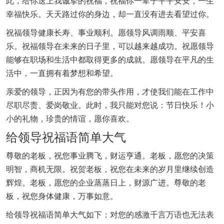
此，给你送上我诚挚的祝福，祝福你一辈子平平安安，一生
幸福快乐。天天路过你的身边，却一直没有进去看望过你。
祝福领导健康长寿、事业顺利。愿领导风调雨顺、平安喜
乐。祝福领导在未来的日子里，可以越来越成功。祝愿领导
能够在职场和生活中都取得更多的成就。愿领导在平凡的生
活中，一直拥有着梦想和希望。
亲爱的领导，正因为有您的带头作用，才使我们能在工作中
尽职尽责、爱岗敬业。此时，我只能对您说：节日快乐！小
小的礼物，珍贵的情谊，愿你喜欢。
给领导祝福语简单大气
尊敬的老板，祝您事业腾飞，财运亨通。老板，愿您的决策
明智，商机无限。祝贺老板，祝您在未来的岁月里继续创造
辉煌。老板，愿您的企业蒸蒸日上，财源广进。尊敬的老
板，祝您身体健康，万事如意。
给领导祝福语简单大气如下：对您的感激千言万语也无法表