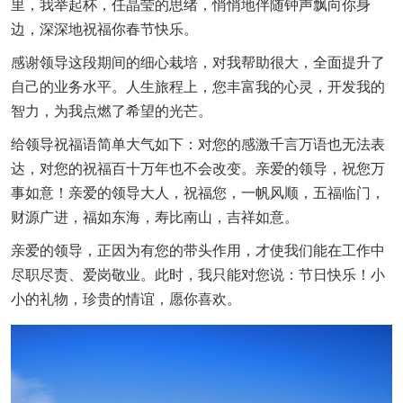
里，我举起杯，任晶莹的思绪，悄悄地伴随钟声飘向你身
边，深深地祝福你春节快乐。
感谢领导这段期间的细心栽培，对我帮助很大，全面提升了
自己的业务水平。人生旅程上，您丰富我的心灵，开发我的
智力，为我点燃了希望的光芒。
给领导祝福语简单大气如下：对您的感激千言万语也无法表
达，对您的祝福百十万年也不会改变。亲爱的领导，祝您万
事如意！亲爱的领导大人，祝福您，一帆风顺，五福临门，
财源广进，福如东海，寿比南山，吉祥如意。
亲爱的领导，正因为有您的带头作用，才使我们能在工作中
尽职尽责、爱岗敬业。此时，我只能对您说：节日快乐！小
小的礼物，珍贵的情谊，愿你喜欢。