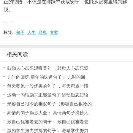
正的彻悟，不仅是在浮躁中获取安宁，也能从寂寞里得到解
脱。
……
标签:
句子
人生
经典
文案
相关阅读
鼓励人心态乐观唯美句 ，鼓励人心态乐观
儿时的回忆,童年的味道句子： 儿时的回
每天积累一段优美的句子 ，每天积累一段
运动一句话励志正能量句子 运动励志短语
形容自己很冷的幽默句子（形容自己很冷的
高情商句子摘抄大全： 高情商句子摘抄大
致自己优雅老去的句子： 致自己优雅老去
激励学生努力拼搏的句子： 激励学生努力