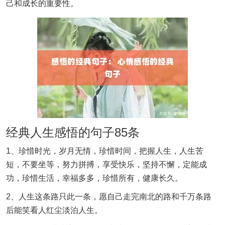
己和成长的重要性。
经典人生感悟的句子85条
1、珍惜时光，岁月无情，珍惜时间，把握人生，人生苦
短，不要坐等，努力拼搏，享受快乐，坚持不懈，定能成
功，珍惜生活，幸福多多，珍惜所有，健康长久。
2、人生这条路只此一条，愿自己走完南北的路和千万条路
后能笑看人红尘淡泊人生。