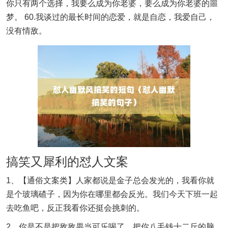
你只有两个选择，我要么成为你老婆，要么成为你老婆的噩
梦。 60.我谈过的最长时间的恋爱，就是自恋，我爱自己，
没有情敌。
搞笑又犀利的怼人文案
1、【通俗文案类】人家都说是金子总会发光的，我看你就
是个玻璃碴子，因为你在哪里都会反光。我们今天下班一起
去吃鱼吧，反正我看你还挺会挑刺的。
2、你是不是把敌敌畏当可乐喝了，把你八毛钱十二斤的脑