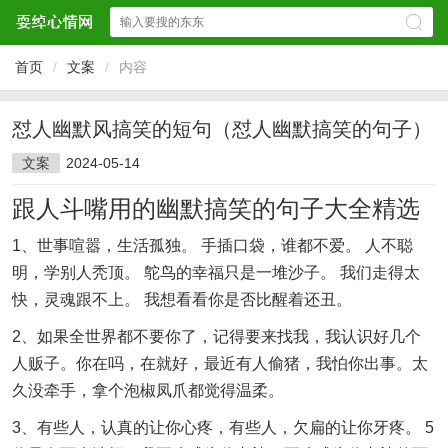
首页
/
文案
/
内容
怼人幽默风搞笑的短句（怼人幽默搞笑的句子）
文案
2024-05-14
跟人斗嘴用的幽默搞笑的句子大全精选
1、世事喧嚣，生活孤独。 手插口袋，谁都不爱。 人不聪
明，学别人秃顶。 鸵鸟的幸福只是一堆沙子。 我们走得太
快，灵魂跟不上。 我想看看你是否比醒着还丑。
2、如果全世界都不要你了，记得要来找我，我认识好几个
人贩子。你在吗，在就好，最近有人偷猪，我怕你出事。太
久没牵手，拿个泡椒凤爪都觉得温柔。
3、有些人，认真的让你心疼，有些人，欠扁的让你牙疼。 5