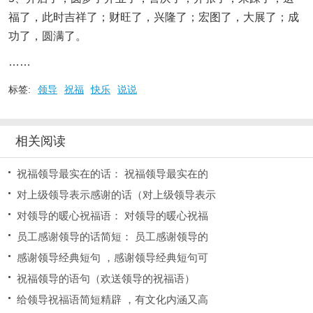
福了，此时吉祥了；财旺了，兴隆了；宏图了，大展了；成
功了，圆满了。
……
标签:
领导
祝福
快乐
说说
相关阅读
祝福领导最实在的话： 祝福领导最实在的
对上级领导表示感谢的话（对上级领导表示
对领导的暖心祝福语： 对领导的暖心祝福
员工感谢领导的话简短： 员工感谢领导的
感谢领导经典短句 ，感谢领导经典短句可
祝福领导的语句（欢送领导的祝福语）
给领导祝福语简短精辟 ，有文化内涵又高