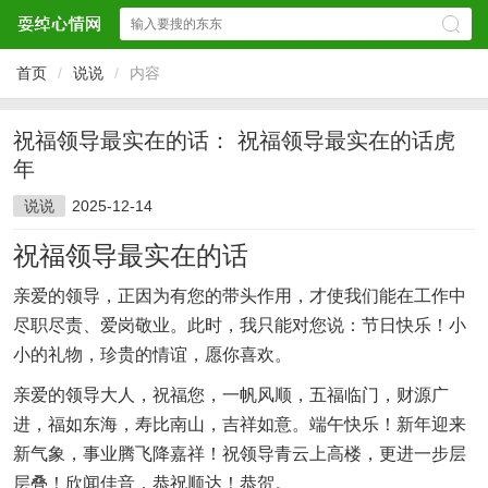
首页
/
说说
/
内容
祝福领导最实在的话： 祝福领导最实在的话虎
年
说说
2025-12-14
祝福领导最实在的话
亲爱的领导，正因为有您的带头作用，才使我们能在工作中
尽职尽责、爱岗敬业。此时，我只能对您说：节日快乐！小
小的礼物，珍贵的情谊，愿你喜欢。
亲爱的领导大人，祝福您，一帆风顺，五福临门，财源广
进，福如东海，寿比南山，吉祥如意。端午快乐！新年迎来
新气象，事业腾飞降嘉祥！祝领导青云上高楼，更进一步层
层叠！欣闻佳音，恭祝顺达！恭贺。