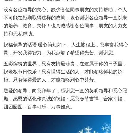
没有各位领导的关心、缺少各位同事朋友的支持帮助，个人
不可能在短期取得这样的成就，衷心谢谢各位领导一直以来
的培养、教育、关怀！也真诚感谢各位同事、朋友的大力支
持和无私帮助。
祝福领导的话语 暖心简短如下。人生旅程上，您丰富我得心
灵，开发我得智力，为我点燃了希望得光芒。谢谢您。
五彩缤纷的世界，只有友情最珍贵，在这属于你的日子里，
祝老板节日快乐！只有懂得生活的人，才能领略鲜花的娇
艳。只有懂得爱的人，才能领略到心中芬芳。
敬爱的领导，向您拜年了，感谢您一直的英明领导和悉心照
顾，感恩的话化作真诚的祝福：愿您春节吉祥，合家幸福，
团团圆圆，百事可乐，万事如意。